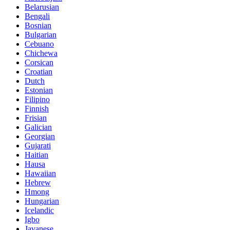
Belarusian
Bengali
Bosnian
Bulgarian
Cebuano
Chichewa
Corsican
Croatian
Dutch
Estonian
Filipino
Finnish
Frisian
Galician
Georgian
Gujarati
Haitian
Hausa
Hawaiian
Hebrew
Hmong
Hungarian
Icelandic
Igbo
Javanese