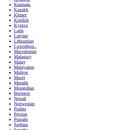
Kannada
Kazakh
Khmer
Kurdish
Kyrgyz
Latin
Latvian
Lithuanian
Luxembou..
Macedonian
Malagasy
Malay
Malayalam
Maltese
Maori
Marathi
Mongolian
Burmese
Nepali
Norwegian
Pashto
Persian
Punjabi
Serbian
Sesotho