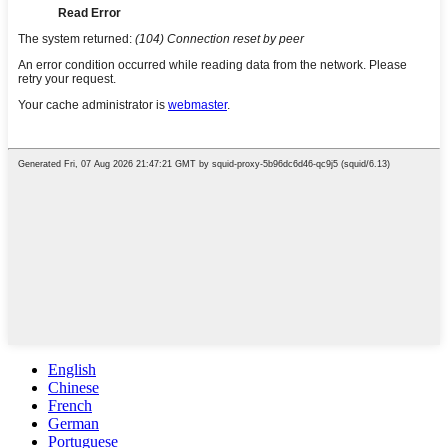
English
Chinese
French
German
Portuguese