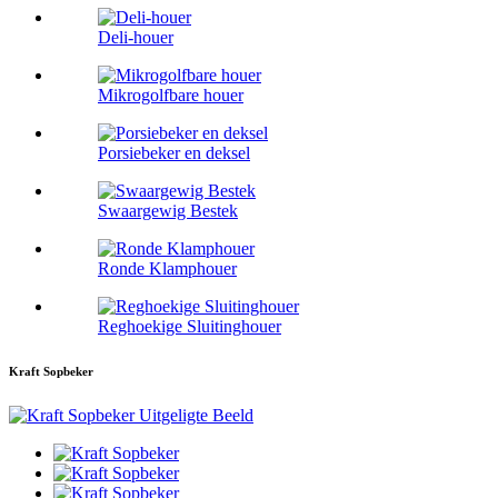
Deli-houer
Mikrogolfbare houer
Porsiebeker en deksel
Swaargewig Bestek
Ronde Klamphouer
Reghoekige Sluitinghouer
Kraft Sopbeker