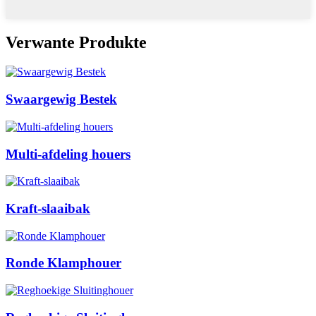
Verwante Produkte
Swaargewig Bestek
Multi-afdeling houers
Kraft-slaaibak
Ronde Klamphouer