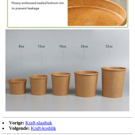
Vorige:
Kraft-slaaibak
Volgende:
Kraft-kosblik