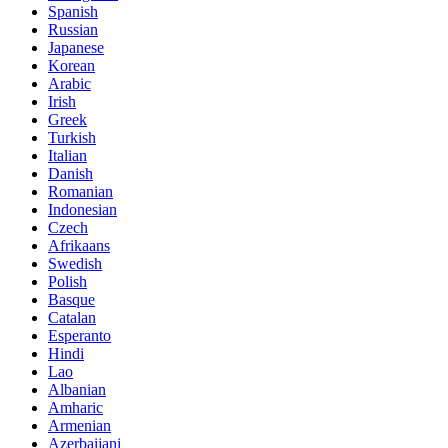
Spanish
Russian
Japanese
Korean
Arabic
Irish
Greek
Turkish
Italian
Danish
Romanian
Indonesian
Czech
Afrikaans
Swedish
Polish
Basque
Catalan
Esperanto
Hindi
Lao
Albanian
Amharic
Armenian
Azerbaijani