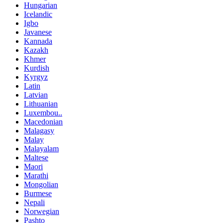
Hungarian
Icelandic
Igbo
Javanese
Kannada
Kazakh
Khmer
Kurdish
Kyrgyz
Latin
Latvian
Lithuanian
Luxembou..
Macedonian
Malagasy
Malay
Malayalam
Maltese
Maori
Marathi
Mongolian
Burmese
Nepali
Norwegian
Pashto