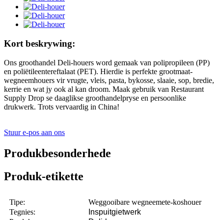
Kort beskrywing:
Ons groothandel Deli-houers word gemaak van polipropileen (PP)
en poliëtileentereftalaat (PET). Hierdie is perfekte grootmaat-
wegneemhouers vir vrugte, vleis, pasta, bykosse, slaaie, sop, bredie,
kerrie en wat jy ook al kan droom. Maak gebruik van Restaurant
Supply Drop se daaglikse groothandelpryse en persoonlike
drukwerk. Trots vervaardig in China!
Stuur e-pos aan ons
Produkbesonderhede
Produk-etikette
Tipe:
Weggooibare wegneemete-koshouer
Tegnies:
Inspuitgietwerk