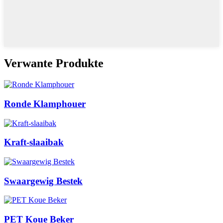
Verwante Produkte
Ronde Klamphouer
Kraft-slaaibak
Swaargewig Bestek
PET Koue Beker