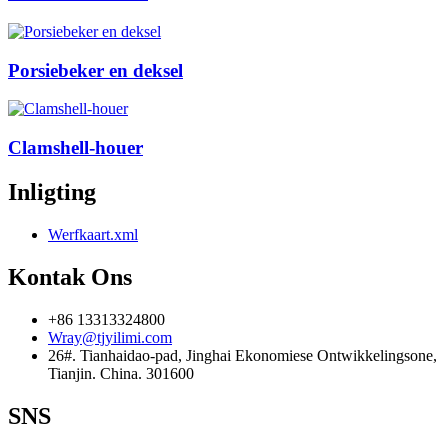
Porsiebeker en deksel
Clamshell-houer
Inligting
Werfkaart.xml
Kontak Ons
+86 13313324800
Wray@tjyilimi.com
26#. Tianhaidao-pad, Jinghai Ekonomiese Ontwikkelingsone,
Tianjin. China. 301600
SNS