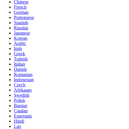
Chinese
French
German
Portuguese
Spanish
Russian
Japanese
Korean
Arabic
Irish
Greek
Turkish
Italian
Danish
Romanian
Indonesian
Czech
Afrikaans
Swedish
Polish
Basque
Catalan
Esperanto
Hindi
Lao