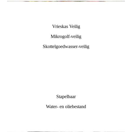
Vrieskas Veilig
Mikrogolf-veilig
Skottelgoedwasser-veilig
Stapelbaar
Water- en oliebestand