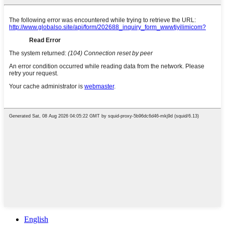
English