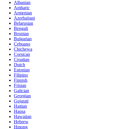
Albanian
Amharic
Armenian
Azerbaijani
Belarusian
Bengali
Bosnian
Bulgarian
Cebuano
Chichewa
Corsican
Croatian
Dutch
Estonian
Filipino
Finnish
Frisian
Galician
Georgian
Gujarati
Haitian
Hausa
Hawaiian
Hebrew
Hmong