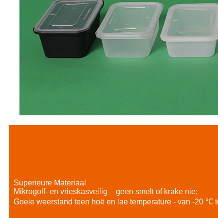
Superieure Materiaal
Mikrogolf- en vrieskasveilig – geen smelt of krake nie;
Goeie weerstand teen hoë en lae temperature - van -20 ℃ t