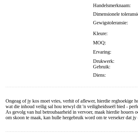
Handelsmerknaam:
Dimensionele toleransi
Gewigstoleransie:
Kleure:
MOQ:
Ervaring:
Drukwerk:
Gebruik:
Diens:
Ongeag of jy kos moet vries, verhit of aflewer, hierdie reghoekige h
wat die inhoud veilig sal hou terwyl dit 'n veiligheidsseël bied - p
As gevolg van hul betroubaarheid in vervoer, maak hierdie houers o
om skoon te maak, kan hulle hergebruik word om te verseker dat jy