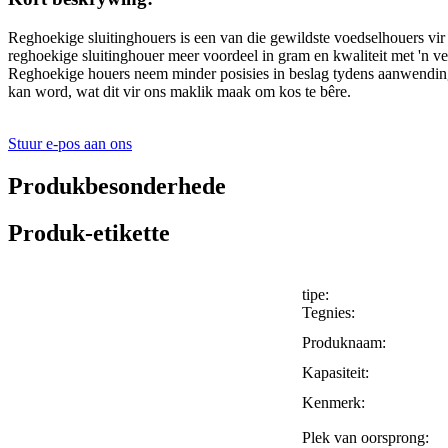
Reghoekige sluitinghouers is een van die gewildste voedselhouers vi
reghoekige sluitinghouer meer voordeel in gram en kwaliteit met 'n vei
Reghoekige houers neem minder posisies in beslag tydens aanwending e
kan word, wat dit vir ons maklik maak om kos te bêre.
Stuur e-pos aan ons
Produkbesonderhede
Produk-etikette
tipe:
Tegnies:
Produknaam:
Kapasiteit:
Kenmerk:
Plek van oorsprong: